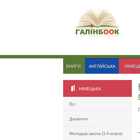
КНИГИ:
АНГЛІЙСЬКА
НІМЕЦ
НІМЕЦЬКА
Всі
Дошкілля
Молодша школа (1-4 класи)