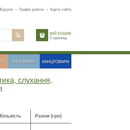
Відгуки
Графік роботи
Карта сайту
МІЙ КОШИК
0
одиниць
КА
ІНШІ МОВИ
КАНЦТОВАРИ
тика, слухання,
t
Кількість
Разом (грн)