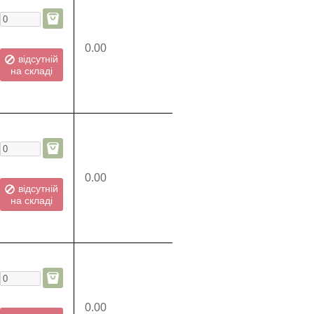
0.00
відсутній
на складі
0.00
відсутній
на складі
0.00