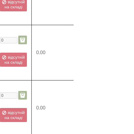
відсутній
на складі
0.00
відсутній
на складі
0.00
відсутній
на складі