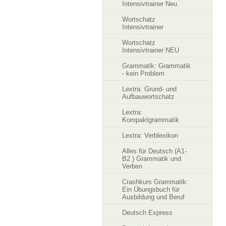
Intensivtrainer Neu
Wortschatz
Intensivtrainer
Wortschatz
Intensivtrainer NEU
Grammatik: Grammatik
- kein Problem
Lextra: Grund- und
Aufbauwortschatz
Lextra:
Kompaktgrammatik
Lextra: Verblexikon
Alles für Deutsch (A1-
B2 ) Grammatik und
Verben
Crashkurs Grammatik:
Ein Übungsbuch für
Ausbildung und Beruf
Deutsch Express