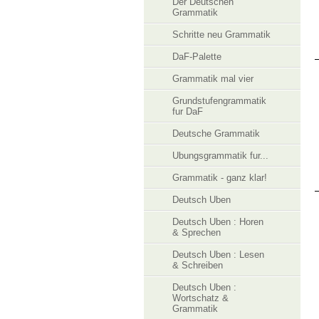
Der Deutschen
Grammatik
Schritte neu Grammatik
DaF-Palette
Grammatik mal vier
Grundstufengrammatik
fur DaF
Deutsche Grammatik
Ubungsgrammatik fur...
Grammatik - ganz klar!
Deutsch Uben
Deutsch Uben : Horen
& Sprechen
Deutsch Uben : Lesen
& Schreiben
Deutsch Uben :
Wortschatz &
Grammatik