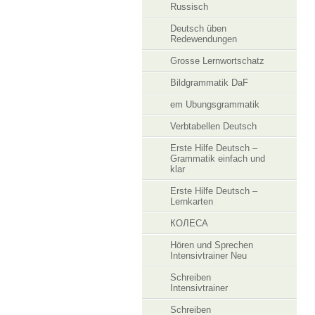
Russisch
Deutsch üben
Redewendungen
Grosse Lernwortschatz
Bildgrammatik DaF
em Ubungsgrammatik
Verbtabellen Deutsch
Erste Hilfe Deutsch –
Grammatik einfach und
klar
Erste Hilfe Deutsch –
Lernkarten
КОЛЕСА
Hören und Sprechen
Intensivtrainer Neu
Schreiben
Intensivtrainer
Schreiben