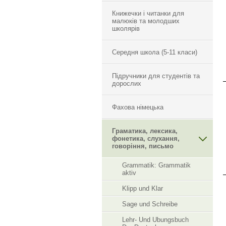
Книжечки і читанки для
малюків та молодших
школярів
Середня школа (5-11 класи)
Підручники для студентів та
дорослих
Фахова німецька
Граматика, лексика,
фонетика, слухання,
говоріння, письмо
Grammatik: Grammatik
aktiv
Klipp und Klar
Sage und Schreibe
Lehr- Und Ubungsbuch