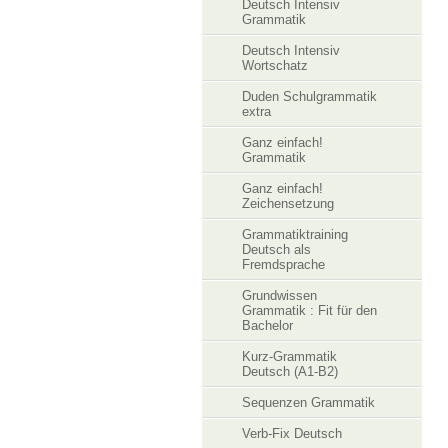
Deutsch Intensiv
Grammatik
Deutsch Intensiv
Wortschatz
Duden Schulgrammatik
extra
Ganz einfach!
Grammatik
Ganz einfach!
Zeichensetzung
Grammatiktraining
Deutsch als
Fremdsprache
Grundwissen
Grammatik : Fit für den
Bachelor
Kurz-Grammatik
Deutsch (A1-B2)
Sequenzen Grammatik
Verb-Fix Deutsch