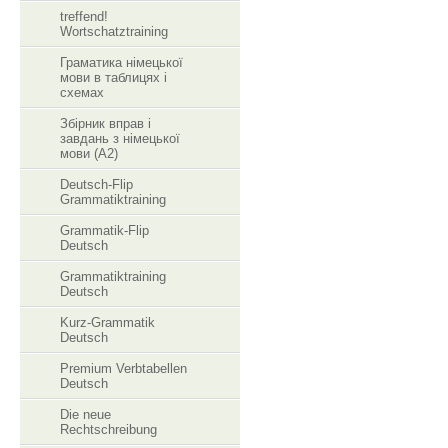
treffend!
Wortschatztraining
Граматика німецької
мови в таблицях і
схемах
Збірник вправ і
завдань з німецької
мови (А2)
Deutsch-Flip
Grammatiktraining
Grammatik-Flip
Deutsch
Grammatiktraining
Deutsch
Kurz-Grammatik
Deutsch
Premium Verbtabellen
Deutsch
Die neue
Rechtschreibung