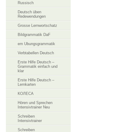
Russisch
Deutsch üben
Redewendungen
Grosse Lernwortschatz
Bildgrammatik DaF
em Ubungsgrammatik
Verbtabellen Deutsch
Erste Hilfe Deutsch –
Grammatik einfach und
klar
Erste Hilfe Deutsch –
Lernkarten
КОЛЕСА
Hören und Sprechen
Intensivtrainer Neu
Schreiben
Intensivtrainer
Schreiben