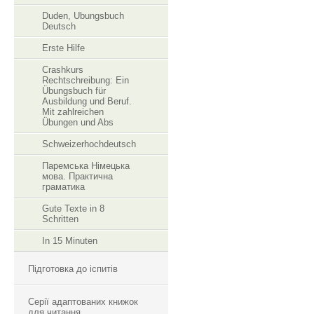
Duden, Ubungsbuch
Deutsch
Erste Hilfe
Crashkurs
Rechtschreibung: Ein
Übungsbuch für
Ausbildung und Beruf.
Mit zahlreichen
Übungen und Abs
Schweizerhochdeutsch
Паремська Німецька
мова. Практична
граматика
Gute Texte in 8
Schritten
In 15 Minuten
Підготовка до іспитів
Серії адаптованих книжок
для читання