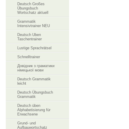
Deutsch Großes
Übungsbuch
Wortschatz aktuell
Grammatik
Intensivtrainer NEU
Deutsch Uben
Taschentrainer
Lustige Sprachrätsel
Schnelltrainer
Довідник з граматики
німецької мови
Deutsch Grammatik
leicht
Deutsch Übungsbuch
Grammatik
Deutsch üben
Alphabetisierung für
Erwachsene
Grund- und
Aufbauwortschatz