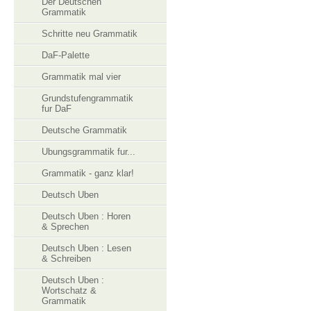
Der Deutschen
Grammatik
Schritte neu Grammatik
DaF-Palette
Grammatik mal vier
Grundstufengrammatik
fur DaF
Deutsche Grammatik
Ubungsgrammatik fur...
Grammatik - ganz klar!
Deutsch Uben
Deutsch Uben : Horen
& Sprechen
Deutsch Uben : Lesen
& Schreiben
Deutsch Uben :
Wortschatz &
Grammatik