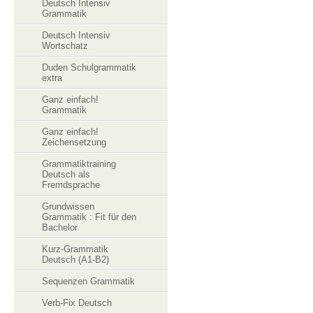
Deutsch Intensiv
Grammatik
Deutsch Intensiv
Wortschatz
Duden Schulgrammatik
extra
Ganz einfach!
Grammatik
Ganz einfach!
Zeichensetzung
Grammatiktraining
Deutsch als
Fremdsprache
Grundwissen
Grammatik : Fit für den
Bachelor
Kurz-Grammatik
Deutsch (A1-B2)
Sequenzen Grammatik
Verb-Fix Deutsch