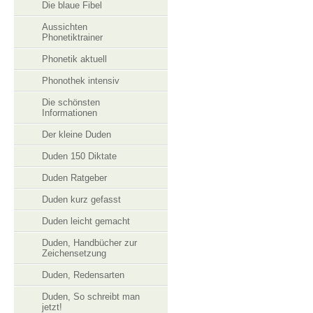
Die blaue Fibel
Aussichten
Phonetiktrainer
Phonetik aktuell
Phonothek intensiv
Die schönsten
Informationen
Der kleine Duden
Duden 150 Diktate
Duden Ratgeber
Duden kurz gefasst
Duden leicht gemacht
Duden, Handbücher zur
Zeichensetzung
Duden, Redensarten
Duden, So schreibt man
jetzt!