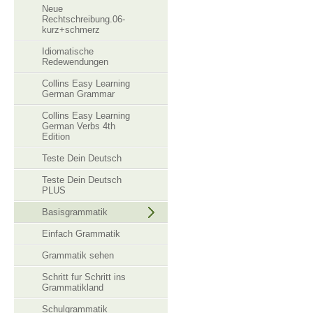
Neue
Rechtschreibung.06-
kurz+schmerz
Idiomatische
Redewendungen
Collins Easy Learning
German Grammar
Collins Easy Learning
German Verbs 4th
Edition
Teste Dein Deutsch
Teste Dein Deutsch
PLUS
Basisgrammatik
Einfach Grammatik
Grammatik sehen
Schritt fur Schritt ins
Grammatikland
Schulgrammatik