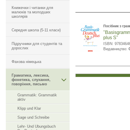
Книжечки і читанки для
малюків та молодших
школярів
Посібник з гра
Середня школа (5-11 класи)
"Basisgramm
plus S"
Підручники для студентів та
ISBN: 9783464
дорослих
Видавництво:
Фахова німецька
Граматика, лексика,
фонетика, слухання,
говоріння, письмо
Grammatik: Grammatik
aktiv
Klipp und Klar
Sage und Schreibe
Lehr- Und Ubungsbuch