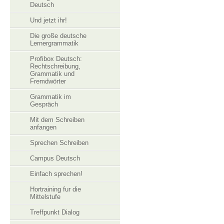
Deutsch
Und jetzt ihr!
Die große deutsche
Lernergrammatik
Profibox Deutsch:
Rechtschreibung,
Grammatik und
Fremdwörter
Grammatik im
Gespräch
Mit dem Schreiben
anfangen
Sprechen Schreiben
Campus Deutsch
Einfach sprechen!
Hortraining fur die
Mittelstufe
Treffpunkt Dialog