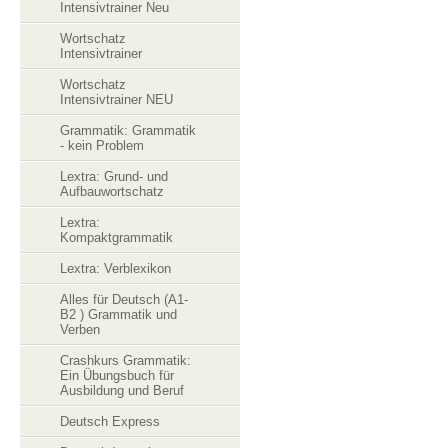
Intensivtrainer Neu
Wortschatz
Intensivtrainer
Wortschatz
Intensivtrainer NEU
Grammatik: Grammatik
- kein Problem
Lextra: Grund- und
Aufbauwortschatz
Lextra:
Kompaktgrammatik
Lextra: Verblexikon
Alles für Deutsch (A1-
B2 ) Grammatik und
Verben
Crashkurs Grammatik:
Ein Übungsbuch für
Ausbildung und Beruf
Deutsch Express