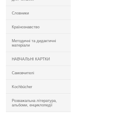
Словники
Країнознавство
Методичні та дидактичні
матеріали
НАВЧАЛЬНІ КАРТКИ
Самовчителі
Kochbücher
Розважальна література,
альбоми, енциклопедії