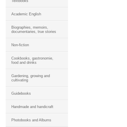
Textbooks
Academic English
Biographies, memoirs,
documentaries, true stories
Non-fiction
Cookbooks, gastronomie,
food and drinks
Gardening, growing and
cultivating
Guidebooks
Handmade and handicraft
Photobooks and Albums