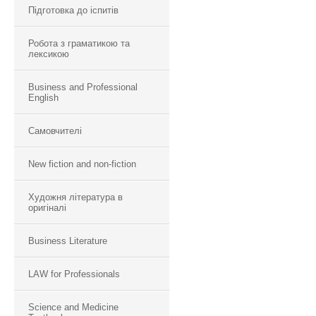
Підготовка до іспитів
Робота з граматикою та
лексикою
Business and Professional
English
Самовчителі
New fiction and non-fiction
Художня література в
оригіналі
Business Literature
LAW for Professionals
Science and Medicine