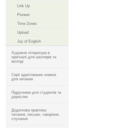
Link Up
Pioneer
Time Zones
Upload
Joy of English
Художня література в
оригіналі для школярів та
молоді
Серії адаптованих книжок
для читання
Підручники для студентів та
дорослих
Додаткова практика:
читання, письмо, говоріння,
слухання