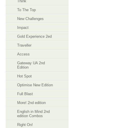
Think
To The Top
New Challenges
Impact
Gold Experience 2ed
Traveller
Access
Gateway UA 2nd
Edition
Hot Spot
Optimise New Edition
Full Blast
More! 2nd edition
English in Mind 2nd
edition Combos
Right On!