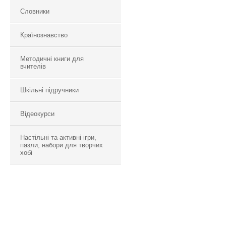
Словники
Країнознавство
Методичні книги для
вчителів
Шкільні підручники
Відеокурси
Настільні та активні ігри,
пазли, набори для творчих
хобі