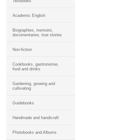
Textbooks
Academic English
Biographies, memoirs,
documentaries, true stories
Non-fiction
Cookbooks, gastronomie,
food and drinks
Gardening, growing and
cultivating
Guidebooks
Handmade and handicraft
Photobooks and Albums