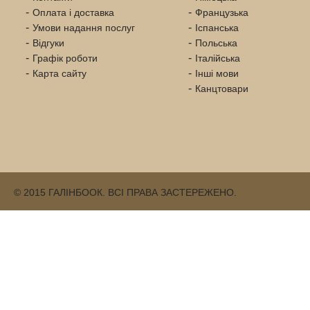
Оплата і доставка
Французька
Умови надання послуг
Іспанська
Відгуки
Польська
Графік роботи
Італійська
Карта сайту
Інші мови
Канцтовари
© 2015 ГАЛІНБООК. ВСІ ПРАВА ЗАСТЕРЕЖЕНО.