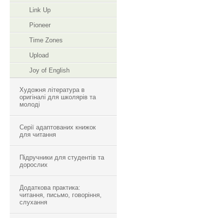
Link Up
Pioneer
Time Zones
Upload
Joy of English
Художня література в
оригіналі для школярів та
молоді
Серії адаптованих книжок
для читання
Підручники для студентів та
дорослих
Додаткова практика:
читання, письмо, говоріння,
слухання