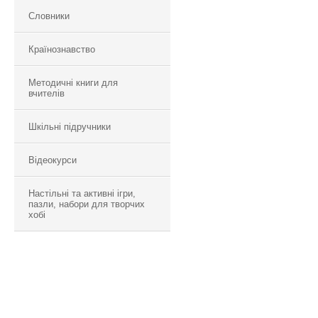
Словники
Країнознавство
Методичні книги для
вчителів
Шкільні підручники
Відеокурси
Настільні та активні ігри,
пазли, набори для творчих
хобі