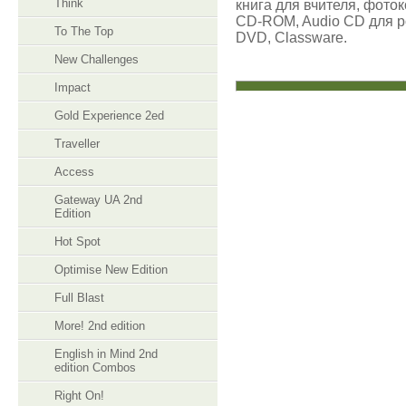
Think
книга для вчителя, фоток
CD-ROM, Audio CD для ро
To The Top
DVD, Classware.
New Challenges
Impact
Gold Experience 2ed
Traveller
Access
Gateway UA 2nd
Edition
Hot Spot
Optimise New Edition
Full Blast
More! 2nd edition
English in Mind 2nd
edition Combos
Right On!