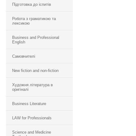
Підготовка до іспитів
Робота з граматикою та
лексикою
Business and Professional
English
Самовчителі
New fiction and non-fiction
Художня література в
оригіналі
Business Literature
LAW for Professionals
Science and Medicine