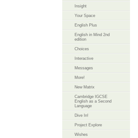
Insight
Your Space
English Plus
English in Mind 2nd
edition
Choices
Interactive
Messages
More!
New Matrix
Cambridge IGCSE
English as a Second
Language
Dive In!
Project Explore
Wishes