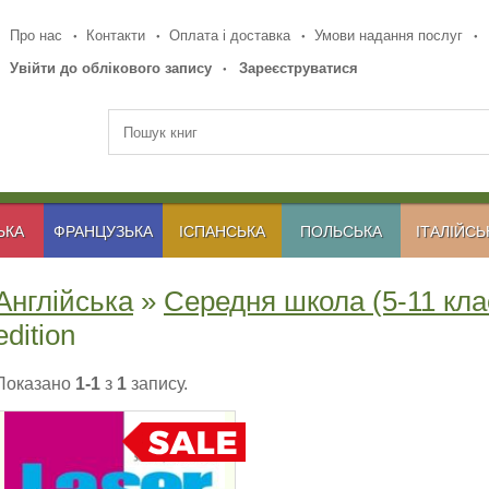
Про нас
Контакти
Оплата і доставка
Умови надання послуг
Увійти до облікового запису
Зареєструватися
ЬКА
ФРАНЦУЗЬКА
ІСПАНСЬКА
ПОЛЬСЬКА
ІТАЛІЙСЬ
Англійська
»
Середня школа (5-11 кла
edition
Показано
1-1
з
1
запису.