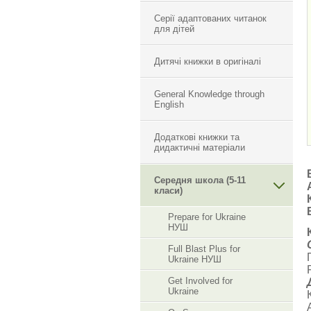
Серії адаптованих читанок
для дітей
Дитячі книжки в оригіналі
General Knowledge through
English
Додаткові книжки та
дидактичні матеріали
Середня школа (5-11
класи)
Prepare for Ukraine
НУШ
Full Blast Plus for
Ukraine НУШ
Get Involved for
Ukraine