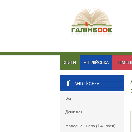
КНИГИ:
АНГЛІЙСЬКА
НІМЕЦ
АНГЛІЙСЬКА
Всі
Дошкілля
Молодша школа (1-4 класи)