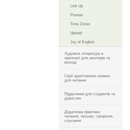
Link Up
Pioneer
Time Zones
Upload
Joy of English
Художня література в
оригіналі для школярів та
молоді
Серії адаптованих книжок
для читання
Підручники для студентів та
дорослих
Додаткова практика:
читання, письмо, говоріння,
слухання