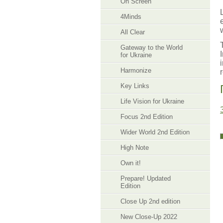
On Screen
4Minds
All Clear
Gateway to the World
for Ukraine
Harmonize
Key Links
Life Vision for Ukraine
Focus 2nd Edition
Wider World 2nd Edition
High Note
Own it!
Prepare! Updated
Edition
Close Up 2nd edition
New Close-Up 2022