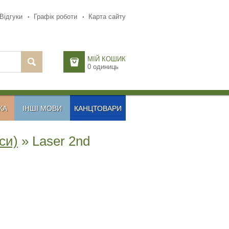
Відгуки
Графік роботи
Карта сайту
МІЙ КОШИК
0
одиниць
КА
ІНШІ МОВИ
КАНЦТОВАРИ
си)
» Laser 2nd