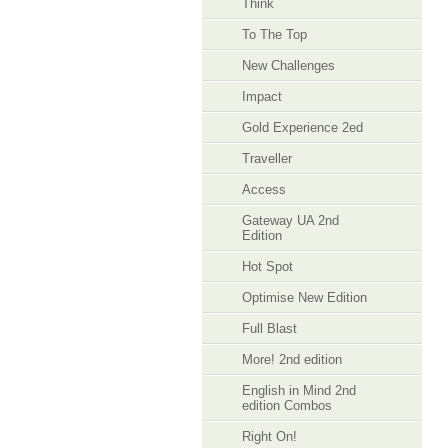
Think
To The Top
New Challenges
Impact
Gold Experience 2ed
Traveller
Access
Gateway UA 2nd
Edition
Hot Spot
Optimise New Edition
Full Blast
More! 2nd edition
English in Mind 2nd
edition Combos
Right On!