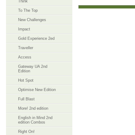
Think
To The Top
New Challenges
Impact
Gold Experience 2ed
Traveller
Access
Gateway UA 2nd
Edition
Hot Spot
Optimise New Edition
Full Blast
More! 2nd edition
English in Mind 2nd
edition Combos
Right On!