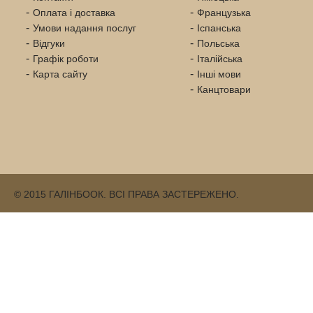
Оплата і доставка
Французька
Умови надання послуг
Іспанська
Відгуки
Польська
Графік роботи
Італійська
Карта сайту
Інші мови
Канцтовари
© 2015 ГАЛІНБООК. ВСІ ПРАВА ЗАСТЕРЕЖЕНО.