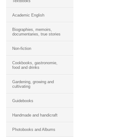
Textbooks
Academic English
Biographies, memoirs,
documentaries, true stories
Non-fiction
Cookbooks, gastronomie,
food and drinks
Gardening, growing and
cultivating
Guidebooks
Handmade and handicraft
Photobooks and Albums