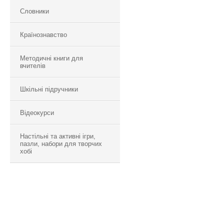
Словники
Країнознавство
Методичні книги для
вчителів
Шкільні підручники
Відеокурси
Настільні та активні ігри,
пазли, набори для творчих
хобі