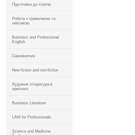
Підготовка до іспитів
Робота з граматикою та
лексикою
Business and Professional
English
Самовчителі
New fiction and non-fiction
Художня література в
оригіналі
Business Literature
LAW for Professionals
Science and Medicine