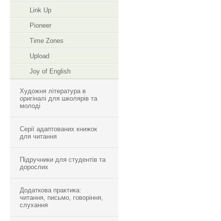
Link Up
Pioneer
Time Zones
Upload
Joy of English
Художня література в
оригіналі для школярів та
молоді
Серії адаптованих книжок
для читання
Підручники для студентів та
дорослих
Додаткова практика:
читання, письмо, говоріння,
слухання