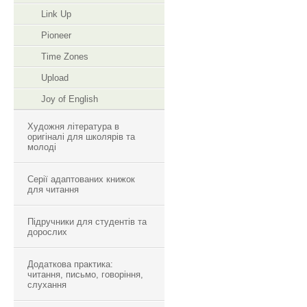
Link Up
Pioneer
Time Zones
Upload
Joy of English
Художня література в
оригіналі для школярів та
молоді
Серії адаптованих книжок
для читання
Підручники для студентів та
дорослих
Додаткова практика:
читання, письмо, говоріння,
слухання