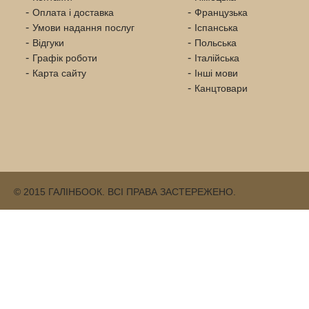
Оплата і доставка
Французька
Умови надання послуг
Іспанська
Відгуки
Польська
Графік роботи
Італійська
Карта сайту
Інші мови
Канцтовари
© 2015 ГАЛІНБООК. ВСІ ПРАВА ЗАСТЕРЕЖЕНО.