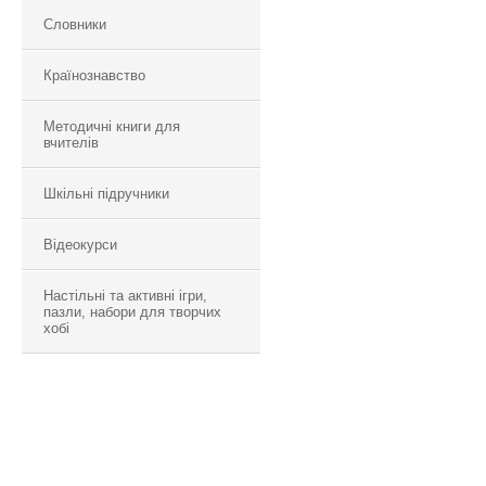
Словники
Країнознавство
Методичні книги для
вчителів
Шкільні підручники
Відеокурси
Настільні та активні ігри,
пазли, набори для творчих
хобі