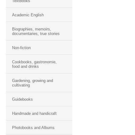
Textbooks
Academic English
Biographies, memoirs,
documentaries, true stories
Non-fiction
Cookbooks, gastronomie,
food and drinks
Gardening, growing and
cultivating
Guidebooks
Handmade and handicraft
Photobooks and Albums