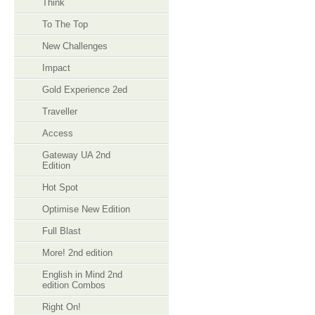
Think
To The Top
New Challenges
Impact
Gold Experience 2ed
Traveller
Access
Gateway UA 2nd
Edition
Hot Spot
Optimise New Edition
Full Blast
More! 2nd edition
English in Mind 2nd
edition Combos
Right On!