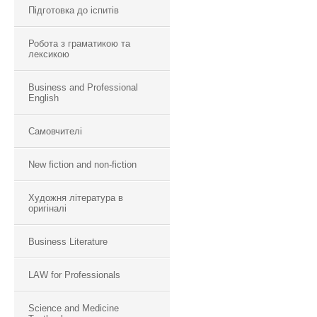
Підготовка до іспитів
Робота з граматикою та
лексикою
Business and Professional
English
Самовчителі
New fiction and non-fiction
Художня література в
оригіналі
Business Literature
LAW for Professionals
Science and Medicine