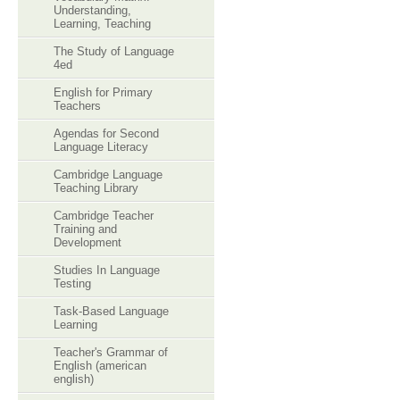
Understanding,
Learning, Teaching
The Study of Language
4ed
English for Primary
Teachers
Agendas for Second
Language Literacy
Cambridge Language
Teaching Library
Cambridge Teacher
Training and
Development
Studies In Language
Testing
Task-Based Language
Learning
Teacher's Grammar of
English (american
english)