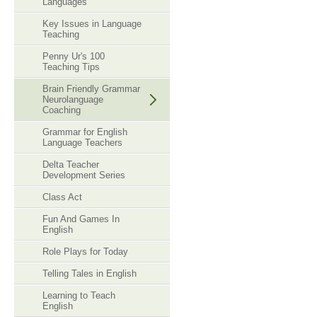
Languages
Key Issues in Language
Teaching
Penny Ur's 100
Teaching Tips
Brain Friendly Grammar
Neurolanguage
Coaching
Grammar for English
Language Teachers
Delta Teacher
Development Series
Class Act
Fun And Games In
English
Role Plays for Today
Telling Tales in English
Learning to Teach
English