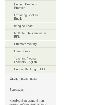
English Profile in
Practice
Exploring Spoken
English
Imagine That!
Multiple Intelligences in
EFL
Effective Writing
Great Ideas
Teaching Young
Learners English
Critical Thinking in ELT
Шкільні підручники
Відеокурси
Настільні та активні ігри,
пазли, набори для творчих