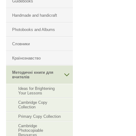
Guidebooks
Handmade and handicraft
Photobooks and Albums
Словники
Країнознавство
Методичні книги для
вчителів
Ideas for Brightening
Your Lessons
Cambridge Copy
Collection
Primary Copy Collection
Cambridge
Photocopiable
Resourсes