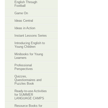
English Through
Football
Game On
Ideas Central
Ideas in Action
Instant Lessons Series
Introducing English to
Young Children
Minibooks for Young
Learners
Professional
Perspectives
Quizzes,
Questionnaires and
Puzzles Book
Ready-to-use Activities
for SUMMER
LANGUAGE CAMPS
Resource Books for