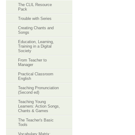
The CLIL Resource
Pack
Trouble with Series
Creating Chants and
Songs
Education, Learning,
Training in a Digital
Society
From Teacher to
Manager
Practical Classroom
English
Teaching Pronunciation
(Second ed)
Teaching Young
Learners: Action Songs,
Chants & Games
The Teacher's Basic
Tools
Vocabulary Matrix: