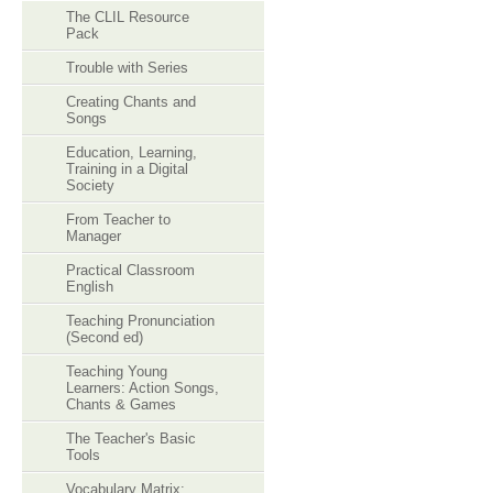
The CLIL Resource
Pack
Trouble with Series
Creating Chants and
Songs
Education, Learning,
Training in a Digital
Society
From Teacher to
Manager
Practical Classroom
English
Teaching Pronunciation
(Second ed)
Teaching Young
Learners: Action Songs,
Chants & Games
The Teacher's Basic
Tools
Vocabulary Matrix: