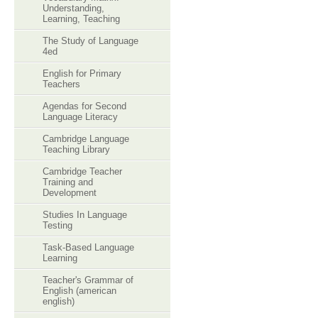
Understanding,
Learning, Teaching
The Study of Language
4ed
English for Primary
Teachers
Agendas for Second
Language Literacy
Cambridge Language
Teaching Library
Cambridge Teacher
Training and
Development
Studies In Language
Testing
Task-Based Language
Learning
Teacher's Grammar of
English (american
english)