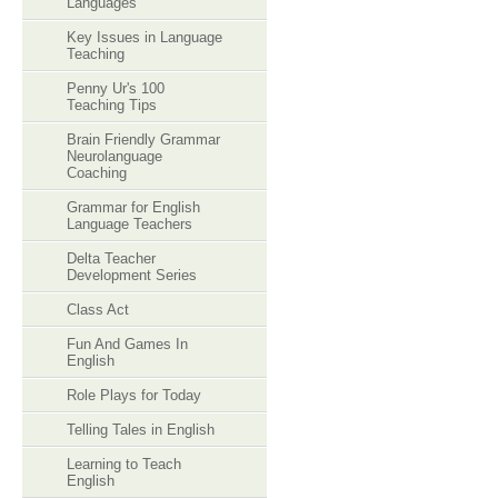
Languages
Key Issues in Language
Teaching
Penny Ur's 100
Teaching Tips
Brain Friendly Grammar
Neurolanguage
Coaching
Grammar for English
Language Teachers
Delta Teacher
Development Series
Class Act
Fun And Games In
English
Role Plays for Today
Telling Tales in English
Learning to Teach
English