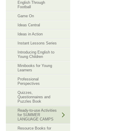
English Through
Football
Game On
Ideas Central
Ideas in Action
Instant Lessons Series
Introducing English to
Young Children
Minibooks for Young
Learners
Professional
Perspectives
Quizzes,
Questionnaires and
Puzzles Book
Ready-to-use Activities
for SUMMER
LANGUAGE CAMPS
Resource Books for