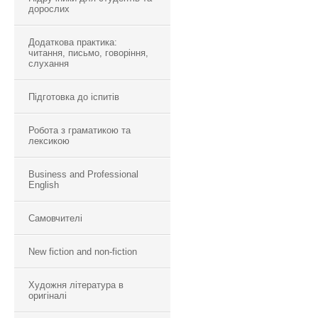
дорослих
Додаткова практика:
читання, письмо, говоріння,
слухання
Підготовка до іспитів
Робота з граматикою та
лексикою
Business and Professional
English
Самовчителі
New fiction and non-fiction
Художня література в
оригіналі