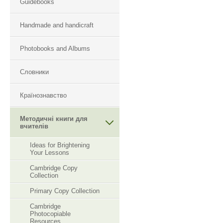
Guidebooks
Handmade and handicraft
Photobooks and Albums
Словники
Країнознавство
Методичні книги для
вчителів
Ideas for Brightening
Your Lessons
Cambridge Copy
Collection
Primary Copy Collection
Cambridge
Photocopiable
Resourсes